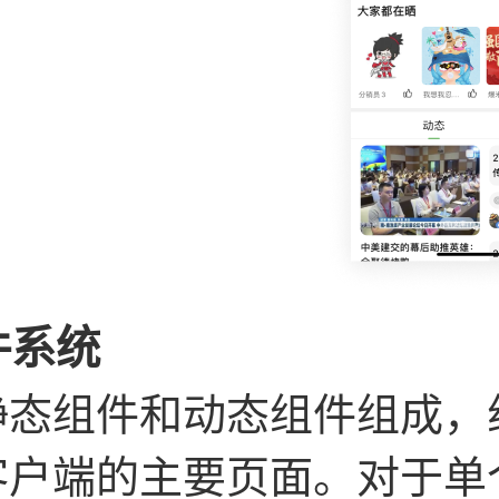
件系统
静态组件和动态组件组成，
客户端的主要页面。对于单