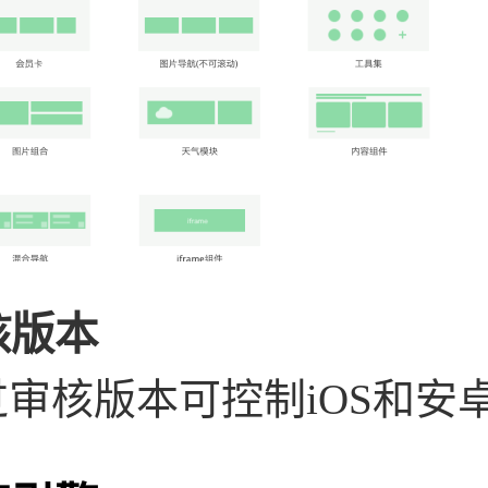
核版本
过审核版本可控制iOS和安