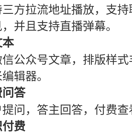
持三方拉流地址播放，支持
见，并且支持直播弹幕。
文本
微信公众号文章，排版样式丰
米编辑器。
费问答
户提问，答主回答，付费查
识付费