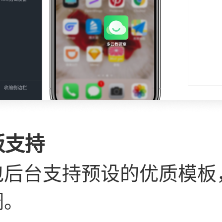
板支持
包后台支持预设的优质模板
调。