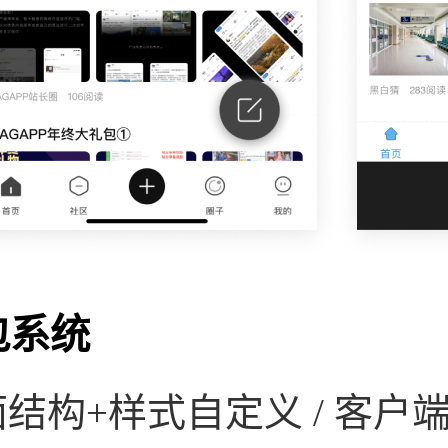
包系统
结构+样式自定义 / 客