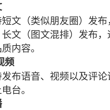
文
持短文（类似朋友圈）发布
；长文（图文混排）发布，
品质内容。
视频
持发布语音、视频以及评论
上电台。
播