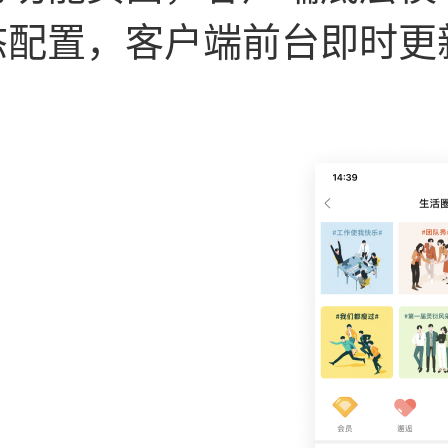
态配置，客户端前台即时更
。