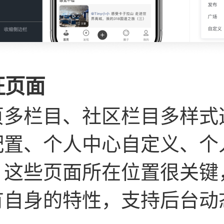
征页面
页多栏目、社区栏目多样式选
配置、个人中心自定义、个
。这些页面所在位置很关键，
有自身的特性，支持后台动