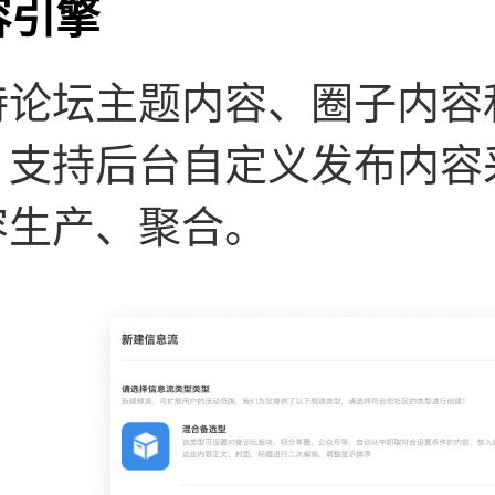
容引擎
持论坛主题内容、圈子内容
，支持后台自定义发布内容
容生产、聚合。