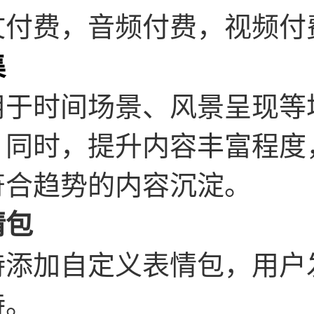
文付费，音频付费，视频付
集
用于时间场景、风景呈现等
。同时，提升内容丰富程度
符合趋势的内容沉淀。
情包
持添加自定义表情包，用户
持。