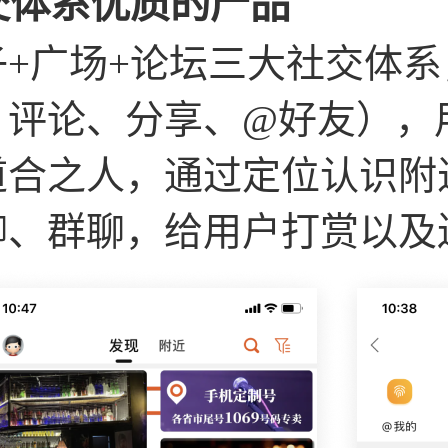
交体系优质的产品
子+广场+论坛三大社交体
、评论、分享、@好友），
道合之人，通过定位认识附
聊、群聊，给用户打赏以及