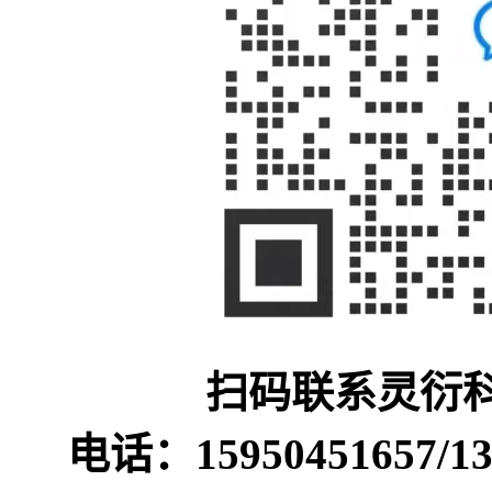
扫码联系灵衍
电话：15950451657/133