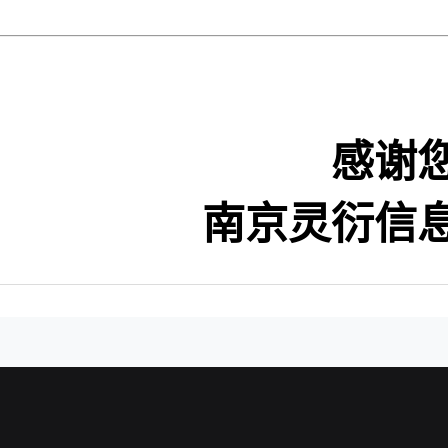
感谢
南京灵衍信