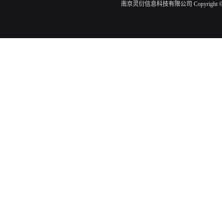
南京灵衍信息科技有限公司 Copyright ©201